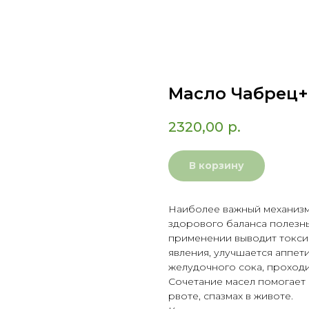
Масло Чабрец
2320,00
р.
В корзину
Наиболее важный механизм
здорового баланса полезн
применении выводит токси
явления, улучшается аппет
желудочного сока, проходи
Сочетание масел помогает 
рвоте, спазмах в животе.