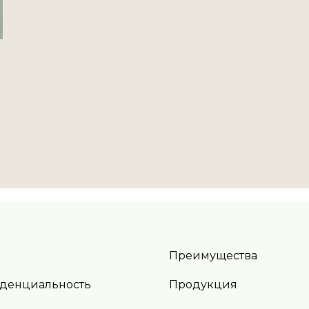
ная оферта
Преимущества
денциальность
Продукция