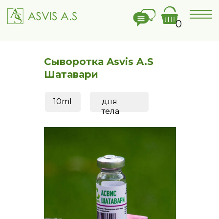
0
Сыворотка Asvis A.S
Шатавари
10ml
для
тела